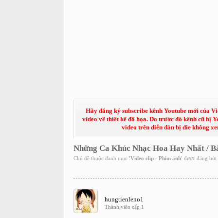
Hãy đăng ký subscribe kênh Youtube mới của Việt
video về thiết kế đồ họa. Do trước đó kênh cũ bị 
video trên diễn đàn bị die không x
Những Ca Khúc Nhạc Hoa Hay Nhất / B
Chủ đề thuộc danh mục
'
Video clip - Phim ảnh
'
được đăng bởi
hungtienleno1
Thành viên cấp 1