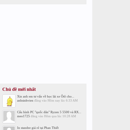
Chủ đề mới nhất
Xin anh em tư vấn về học lái xe Ôtô cho...
anhsinhvien
đăng vào
Hôm nay lúc 6:33 AM
Cấu hình PC "quốc dân" Ryzen 5 5500 và RX...
meo1725
đăng vào
Hôm qua lúc 10:28 AM
In standee giá rẻ tại Phan Thiết