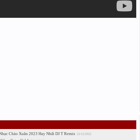
k Nhạc Chào Xuân 2023 Hay Nhất DJ T Remix
22/12/2022