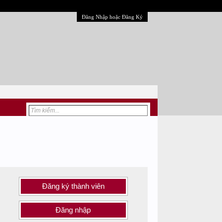
Đăng Nhập hoặc Đăng Ký
Đăng ký thành viên
Đăng nhập