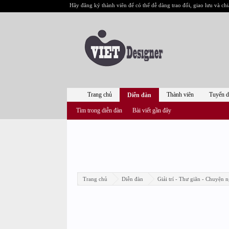
Hãy đăng ký thành viên để có thể dễ dàng trao đổi, giao lưu và chi
Trang chủ
Thành viên
Tuyển 
Diễn đàn
Tìm trong diễn đàn
Bài viết gần đây
Trang chủ
Diễn đàn
Giải trí - Thư giãn - Chuyện n