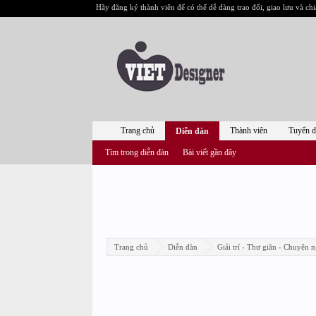
Hãy đăng ký thành viên để có thể dễ dàng trao đổi, giao lưu và chi
Trang chủ
Thành viên
Tuyển 
Diễn đàn
Tìm trong diễn đàn
Bài viết gần đây
Trang chủ
Diễn đàn
Giải trí - Thư giãn - Chuyện n