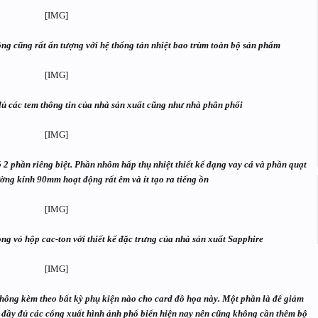
 cũng rất ấn tượng với hệ thống tản nhiệt bao trùm toàn bộ sản phẩm
ủ các tem thông tin của nhà sản xuất cũng như nhà phân phối
 2 phần riêng biệt. Phần nhôm hấp thụ nhiệt thiết kế dạng vay cá và phần quạt
ờng kính 90mm hoạt động rất êm và ít tạo ra tiếng ồn
 vỏ hộp cac-ton với thiết kế đặc trưng của nhà sản xuất Sapphire
không kèm theo bất kỳ phụ kiện nào cho card đồ họa này. Một phần là để giảm
ị đầy đủ các cổng xuất hình ảnh phổ biến hiện nay nên cũng không cần thêm bộ