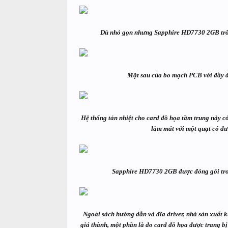
Dù nhỏ gọn nhưng Sapphire HD7730 2GB trông
Mặt sau của bo mạch PCB với đầy đ
Hệ thống tản nhiệt cho card đồ họa tầm trung này có
làm mát với một quạt có đư
Sapphire HD7730 2GB được đóng gói trong
Ngoài sách hướng dẫn và đĩa driver, nhà sản xuất 
giá thành, một phần là do card đồ họa được trang b