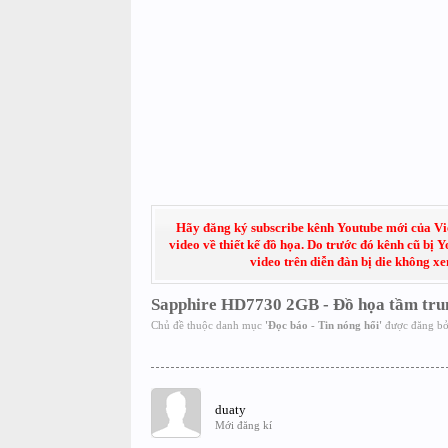
Hãy đăng ký subscribe kênh Youtube mới của Việt
video về thiết kế đồ họa. Do trước đó kênh cũ bị 
video trên diễn đàn bị die không x
Sapphire HD7730 2GB - Đồ họa tầm tru
Chủ đề thuộc danh mục
'
Đọc báo - Tin nóng hổi
'
được đăng b
duaty
Mới đăng kí