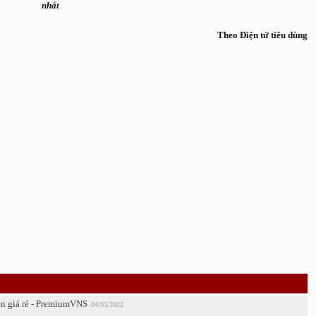
nhất
Theo Điện tử tiêu dùng
n giá rẻ - PremiumVNS
04/03/2022