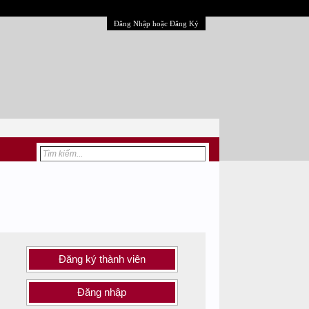
Đăng Nhập hoặc Đăng Ký
Đăng ký thành viên
Đăng nhập