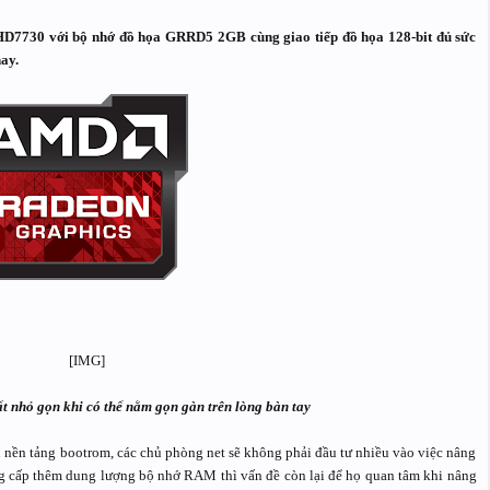
 HD7730 với bộ nhớ đồ họa GRRD5 2GB cùng giao tiếp đồ họa 128-bit đủ sức
ay.
 nhỏ gọn khi có thể nằm gọn gàn trên lòng bàn tay
nền tảng bootrom, các chủ phòng net sẽ không phải đầu tư nhiều vào việc nâng
ng cấp thêm dung lượng bộ nhớ RAM thì vấn đề còn lại để họ quan tâm khi nâng