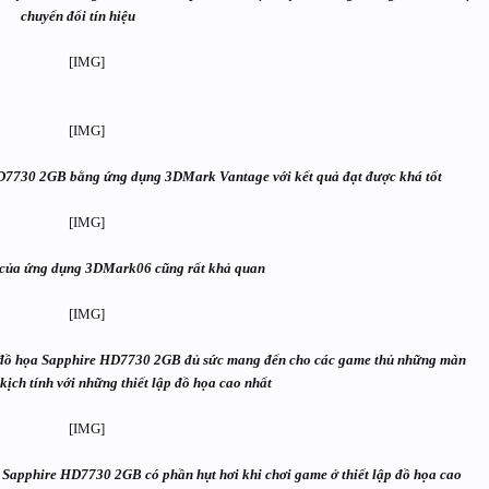
chuyển đổi tín hiệu
D7730 2GB bằng ứng dụng 3DMark Vantage với kết quả đạt được khá tốt
 của ứng dụng 3DMark06 cũng rất khả quan
d đồ họa Sapphire HD7730 2GB đủ sức mang đến cho các game thủ những màn
kịch tính với những thiết lập đồ họa cao nhất
ra Sapphire HD7730 2GB có phần hụt hơi khi chơi game ở thiết lập đồ họa cao