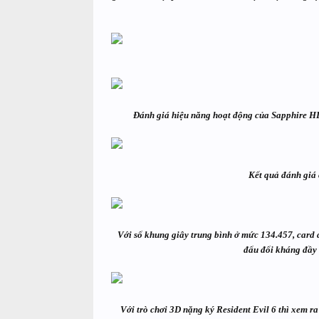
Đánh giá hiệu năng hoạt động của Sapphire H
Kết quả đánh giá
Với số khung giây trung bình ở mức 134.457, car
đấu đối kháng đầy 
Với trò chơi 3D nặng ký Resident Evil 6 thì xem 