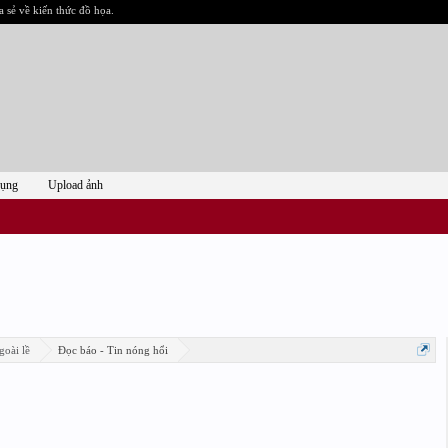
a sẻ về kiến thức đồ họa.
dụng
Upload ảnh
goài lề
Đọc báo - Tin nóng hổi