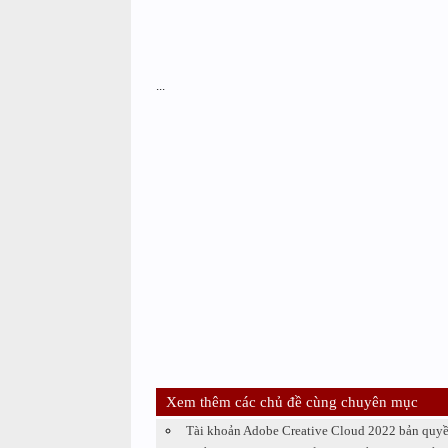
...
Xem thêm các chủ đề cùng chuyên mục
Tài khoản Adobe Creative Cloud 2022 bản quyề