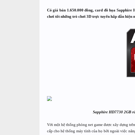
Có giá bán 1.650.000 đồng, card đồ họa Sapphire
chơi tốt những trò chơi 3D trực tuyến hấp dẫn hiện n
Sapphire HD7730 2GB rất
Với một hệ thống phòng net game được xây dựng trên 
cấp cho hệ thống máy tính của họ bởi ngoài việc nâ