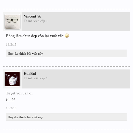
Vincent Vo
Thành viên cấp 1
Bóng làm chưa đẹp còn lại xuất xắc
13/3/15
Huy-Le
thích bài viết này
HoaBui
Thành viên cấp 1
Tuyet voi ban oi
@_@
13/3/15
Huy-Le
thích bài viết này