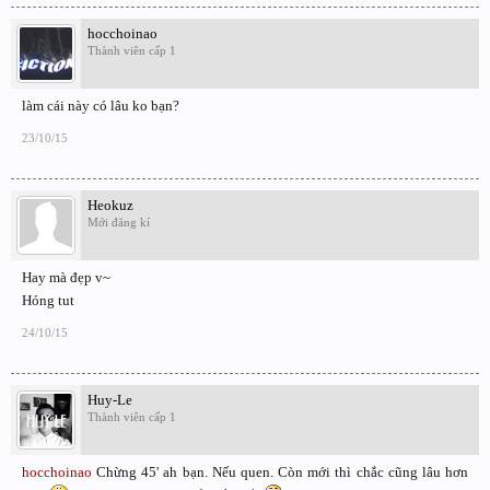
hocchoinao
Thành viên cấp 1
làm cái này có lâu ko bạn?
23/10/15
Heokuz
Mới đăng kí
Hay mà đẹp v~
Hóng tut
24/10/15
Huy-Le
Thành viên cấp 1
hocchoinao
Chừng 45' ah bạn. Nếu quen. Còn mới thì chắc cũng lâu hơn