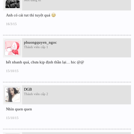
Anh có cái tut thì tuyệt quá
16/3/15
phuongquyen_ngoc
Thành viên cấp 1
hết nhanh quá, chưa kịp định thần lại.... hic @@
15/10/15
DGB
Thành viên cấp 2
Nhìn quen quen
15/10/15