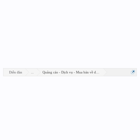
Diễn đàn
...
Quảng cáo - Dịch vụ - Mua bán về design