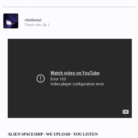
chirikitori
Thành viên cấp 1
ALIEN SPACESHIP - WE UPLOAD - YOU LISTEN