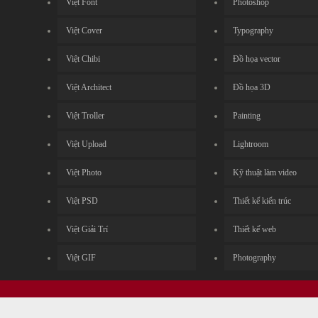
Việt Font
Photoshop
Việt Cover
Typography
Việt Chibi
Đồ họa vector
Việt Architect
Đồ họa 3D
Việt Troller
Painting
Việt Upload
Lightroom
Việt Photo
Kỹ thuật làm video
Việt PSD
Thiết kế kiến trúc
Việt Giải Trí
Thiết kế web
Việt GIF
Photography