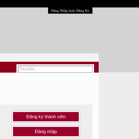
Đăng Nhập hoặc Đăng Ký
Đăng ký thành viên
Đăng nhập