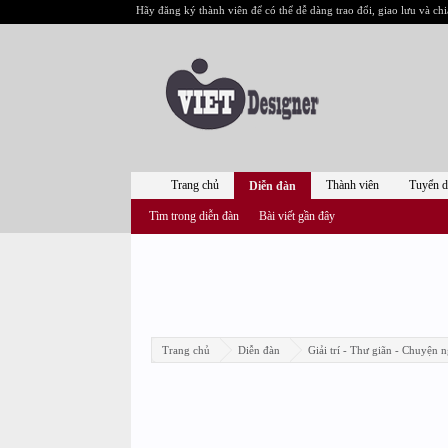
Hãy đăng ký thành viên để có thể dễ dàng trao đổi, giao lưu và chi
Trang chủ
Thành viên
Tuyển 
Diễn đàn
Tìm trong diễn đàn
Bài viết gần đây
Trang chủ
Diễn đàn
Giải trí - Thư giãn - Chuyện n