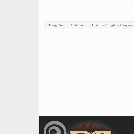
Trang chủ
Diễn đàn
Giải trí - Thư giãn - Chuyện n