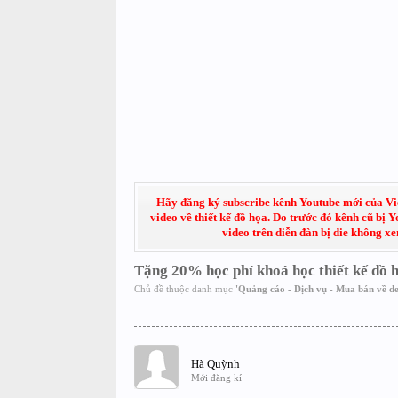
Hãy đăng ký subscribe kênh Youtube mới của Việt
video về thiết kế đồ họa. Do trước đó kênh cũ bị 
video trên diễn đàn bị die không x
Tặng 20% học phí khoá học thiết kế đồ 
Chủ đề thuộc danh mục
'
Quảng cáo - Dịch vụ - Mua bán về de
Hà Quỳnh
Mới đăng kí