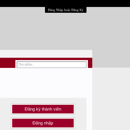
Đăng Nhập hoặc Đăng Ký
Đăng ký thành viên
Đăng nhập