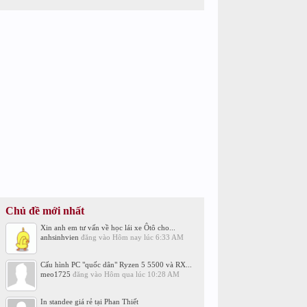
Chủ đề mới nhất
Xin anh em tư vấn về học lái xe Ôtô cho...
anhsinhvien
đăng vào
Hôm nay lúc 6:33 AM
Cấu hình PC "quốc dân" Ryzen 5 5500 và RX...
meo1725
đăng vào
Hôm qua lúc 10:28 AM
In standee giá rẻ tại Phan Thiết