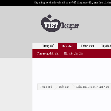
Hãy đăng ký thành viên để có thể dễ dàng trao đổi, giao lưu và chi
Trang chủ
Thành viên
Tuyển 
Diễn đàn
Tìm trong diễn đàn
Bài viết gần đây
Trang chủ
Diễn đàn
Diễn đàn Designer Việt Nam