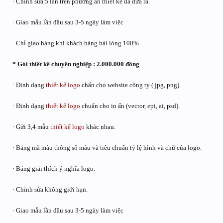
· Chỉnh sửa 5 lần trên phương án thiết kế đã đưa ra.
· Giao mẫu lần đầu sau 3-5 ngày làm việc
· Chỉ giao hàng khi khách hàng hài lòng 100%
* Gói thiết kế chuyên nghiệp : 2.000.000 đồng
· Định dạng
thiết kế logo
chẩn cho website công ty ( jpg, png).
· Định dạng
thiết kế logo
chuẩn cho in ấn (vector, epi, ai, psd).
· Gửi 3,4 mẫu
thiết kế logo
khác nhau.
· Bảng mã màu thông số màu và tiêu chuẩn tỷ lệ hình và chữ của logo.
· Bảng giải thích ý nghĩa logo.
· Chỉnh sửa không giới hạn.
· Giao mẫu lần đầu sau 3-5 ngày làm việc