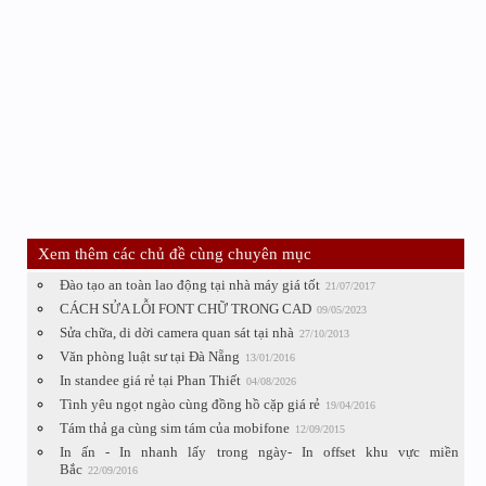
Xem thêm các chủ đề cùng chuyên mục
Đào tạo an toàn lao động tại nhà máy giá tốt
21/07/2017
CÁCH SỬA LỖI FONT CHỮ TRONG CAD
09/05/2023
Sửa chữa, di dời camera quan sát tại nhà
27/10/2013
Văn phòng luật sư tại Đà Nẵng
13/01/2016
In standee giá rẻ tại Phan Thiết
04/08/2026
Tình yêu ngọt ngào cùng đồng hồ cặp giá rẻ
19/04/2016
Tám thả ga cùng sim tám của mobifone
12/09/2015
In ấn - In nhanh lấy trong ngày- In offset khu vực miền
Bắc
22/09/2016