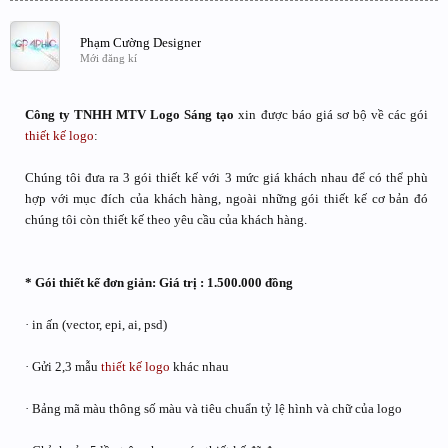
Phạm Cường Designer
Mới đăng kí
Công ty TNHH MTV Logo Sáng tạo
xin được báo giá sơ bộ về các gói
thiết kế logo
:
Chúng tôi đưa ra 3 gói thiết kế với 3 mức giá khách nhau để có thể phù
hợp với mục đích của khách hàng, ngoài những gói thiết kế cơ bản đó
chúng tôi còn thiết kế theo yêu cầu của khách hàng.
* Gói thiết kế đơn giản: Giá trị : 1.500.000 đồng
· in ấn (vector, epi, ai, psd)
· Gửi 2,3 mẫu
thiết kế logo
khác nhau
· Bảng mã màu thông số màu và tiêu chuẩn tỷ lệ hình và chữ của logo