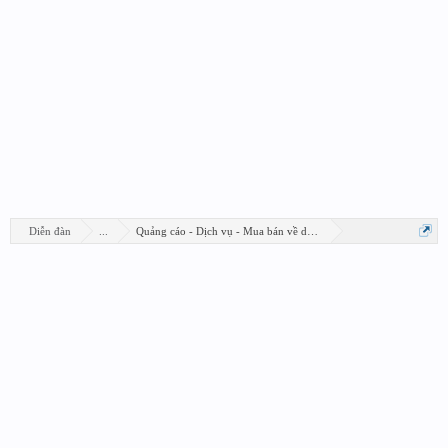
Diễn đàn
...
Quảng cáo - Dịch vụ - Mua bán về design