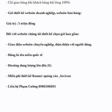
· Chỉ giao hàng khi khách hàng hài lòng 100%.
·
Gói thiết kế website doanh nghiệp, website bán hàng:
Giá trị : 5 triệu đồng
Đối với website chúng tôi thiết kế chọn gói bao gồm:
-
Giao diện website chuyên nghiệp, thân thiện với người dùng.
-
Đăng kí tên miền quốc tế
-
Hosting dung lượng lên đến 2G
-
Miễn phí thiết kế Banner quảng cáo , favicon
- Liên hệ Phạm Cường 0986506691