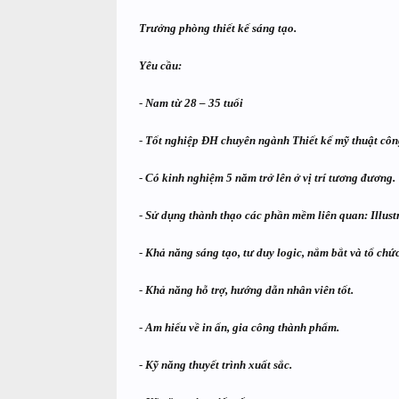
Trưởng phòng thiết kế sáng tạo.
Yêu cầu:
-
Nam từ 28 – 35 tuổi
-
Tốt nghiệp ĐH chuyên ngành Thiết kế mỹ thuật công
-
Có kinh nghiệm 5 năm trở lên ở vị trí tương đương.
-
Sử dụng thành thạo các phần mềm liên quan: Illustr
-
Khả năng sáng tạo, tư duy logic, nắm bắt và tổ chức
-
Khả năng hỗ trợ, hướng dẫn nhân viên tốt.
-
Am hiểu về in ấn, gia công thành phẩm.
-
Kỹ năng thuyết trình xuất sắc.