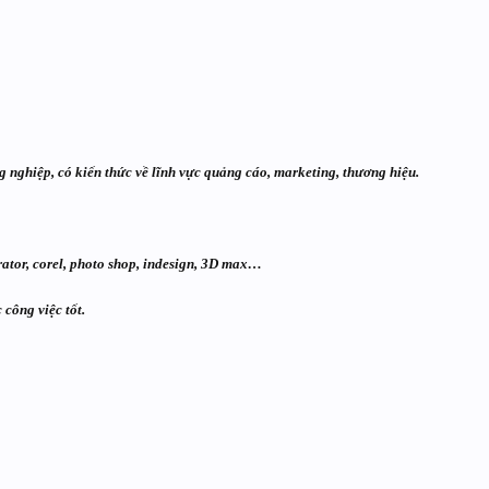
 nghiệp, có kiến thức về lĩnh vực quảng cáo, marketing, thương hiệu.
ator, corel, photo shop, indesign, 3D max…
 công việc tốt.