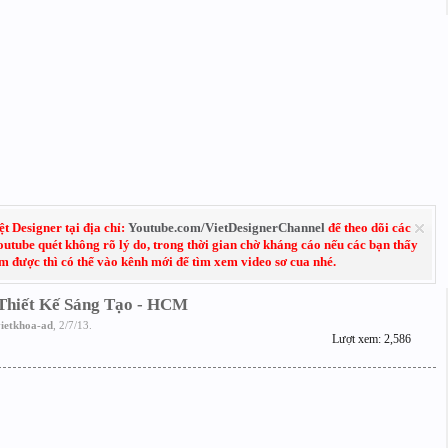
 Designer tại địa chỉ:
Youtube.com/VietDesignerChannel
để theo dõi các
Youtube quét không rõ lý do, trong thời gian chờ kháng cáo nếu các bạn thấy
em được thì có thể vào kênh mới để tìm xem video sơ cua nhé.
 Thiết Kế Sáng Tạo - HCM
ietkhoa-ad
,
2/7/13
.
Lượt xem: 2,586