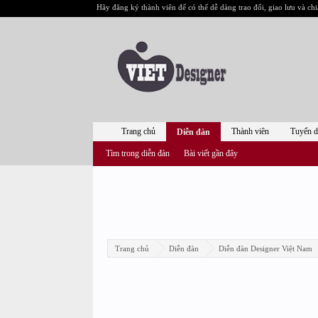
Hãy đăng ký thành viên để có thể dễ dàng trao đổi, giao lưu và chi
Trang chủ
Thành viên
Tuyển 
Diễn đàn
Tìm trong diễn đàn
Bài viết gần đây
Trang chủ
Diễn đàn
Diễn đàn Designer Việt Nam