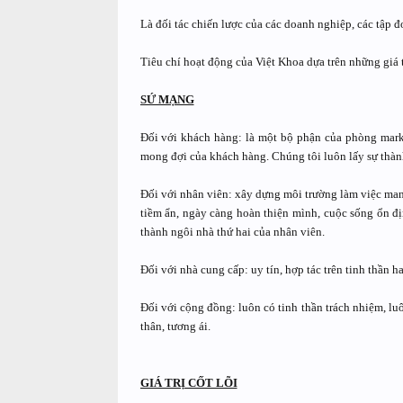
Là đối tác chiến lược của các doanh nghiệp, các tập 
Tiêu chí hoạt động của Việt Khoa dựa trên những giá
SỨ MẠNG
Đối với khách hàng: là một bộ phận của phòng marke
mong đợi của khách hàng. Chúng tôi luôn lấy sự thà
Đối với nhân viên: xây dựng môi trường làm việc mang
tiềm ẩn, ngày càng hoàn thiện mình, cuộc sống ổn địn
thành ngôi nhà thứ hai của nhân viên.
Đối với nhà cung cấp: uy tín, hợp tác trên tinh thần h
Đối với cộng đồng: luôn có tinh thần trách nhiệm, lu
thân, tương ái.
GIÁ TRỊ CỐT LÕI