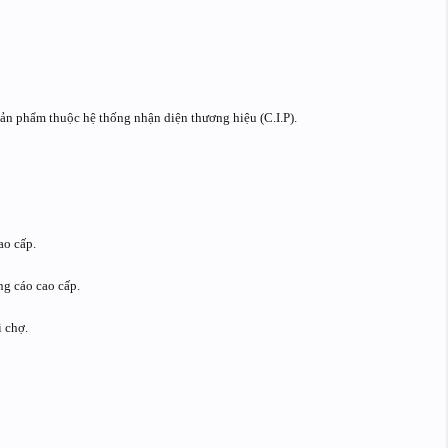
sản phẩm thuộc hệ thống nhận diện thương hiệu (C.I.P).
ao cấp.
ng cáo cao cấp.
i chợ.