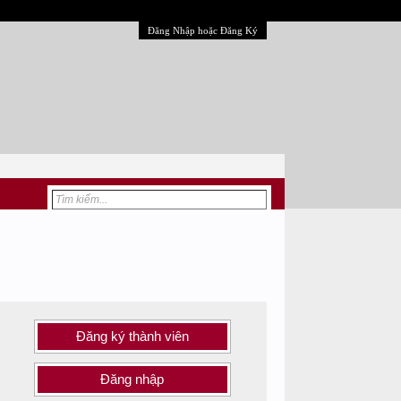
Đăng Nhập hoặc Đăng Ký
Đăng ký thành viên
Đăng nhập