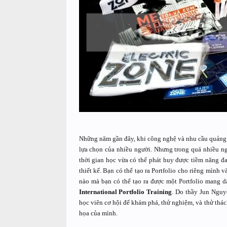
Những năm gần đây, khi công nghệ và nhu cầu quảng c
lựa chọn của nhiều người. Nhưng trong quá nhiều ng
thời gian học vừa có thể phát huy được tiềm năng đan
thiết kế. Bạn có thể tạo ra Portfolio cho riêng mình 
nào mà bạn có thể tạo ra được một Portfolio mang d
International Portfolio Training
. Do thầy Jun Nguy
học viên cơ hội để khám phá, thử nghiệm, và thử th
họa của mình.