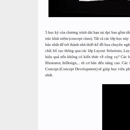
5 học kỳ của chương trình dài hạn tại dpi bao gồm tất
trúc khái niệm (concept class). Tất cả các lớp học nà
hảo nhất để trở thành nhà thiết kế đồ họa chuyên nghiệ
chữ, bố cục thông qua các lớp Layout Solutions, Layo
hiệu quả nếu không có kiến thức về công cụ? Các l
Illustrator, InDesign,... từ cơ bản đến nâng cao. Cá
Concept (Concept Development) sẽ giúp học viên phát
nhất.