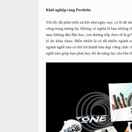
Khởi nghiệp cùng Portfolio
Với tốc độ phát triển xã hội như ngày nay, có lẽ rất 
công trong tương lai. Không có nghĩa là bạn không ch
may không đậu Đại học, con đường tiếp theo sẽ là gì
lý do khác nhau. Hiển nhiên là có rất nhiều ngành 
ngành nghề nào có thể trở thành bàn đạp vững chắc c
nghề nào giúp bạn phát huy tối đa năng lực của bản t