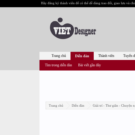
Hãy đăng ký thành viên để có thể dễ dàng trao đổi, giao lưu và chi
Trang chủ
Thành viên
Tuyển 
Diễn đàn
Tìm trong diễn đàn
Bài viết gần đây
Trang chủ
Diễn đàn
Giải trí - Thư giãn - Chuyện n