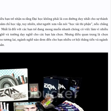
nhiều bạn trẻ nhận ra rằng Đại học không phải là con đường duy nhất cho sự thành
ăm chỉ học tập, tuy nhiên, như người xưa vẫn nói “học tài thi phận”, nếu chẳng
? Nhất là đối với các bạn trẻ đang mong muốn nhanh chóng có việc làm vì nhiều
nghề và trường dạy nghề cho các bạn lựa chọn. Nhưng điều quan trọng là chọn
ho tương lai, ngành nghề nào đem đến cho bạn nhiều cơ hội thăng tiến và ngành
hân.