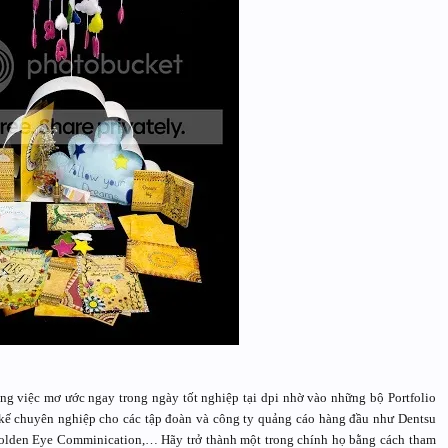
ng việc mơ ước ngay trong ngày tốt nghiệp tại dpi nhờ vào những bộ Portfolio
t kế chuyên nghiệp cho các tập đoàn và công ty quảng cáo hàng đầu như Dentsu
olden Eye Comminication,… Hãy trở thành một trong chính họ bằng cách tham