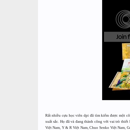
Rất nhiều cựu học viên dpi đã tìm kiếm được một cô
xuất sắc. Họ đã và đang thành công với vai trò thiế
Việt Nam, Y & R Việt Nam, Chuo Senko Việt Nam, G