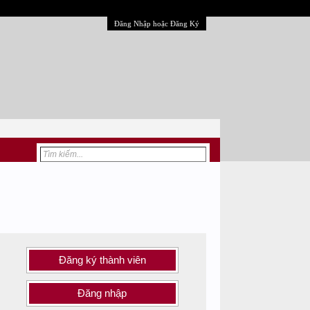
Đăng Nhập hoặc Đăng Ký
Đăng ký thành viên
Đăng nhập