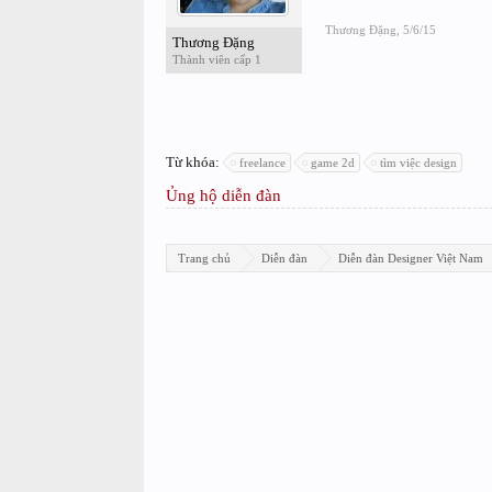
Thương Đặng
,
5/6/15
Thương Đặng
Thành viên cấp 1
Từ khóa:
freelance
game 2d
tìm việc design
Ủng hộ diễn đàn
Trang chủ
Diễn đàn
Diễn đàn Designer Việt Nam