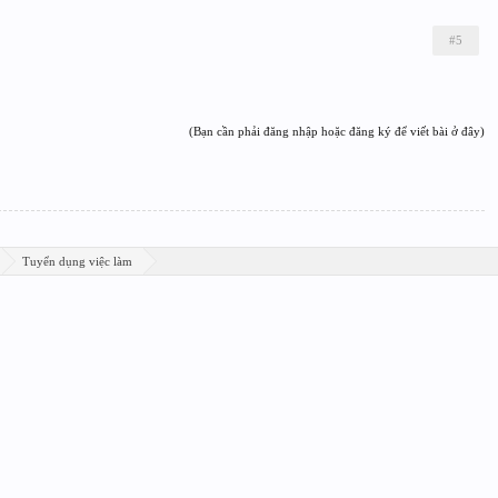
#5
(Bạn cần phải đăng nhập hoặc đăng ký để viết bài ở đây)
Tuyển dụng việc làm