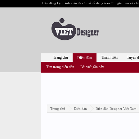
Hãy đăng ký thành viên để có thể dễ dàng trao đổi, giao lưu và chi
Trang chủ
Thành viên
Tuyển 
Diễn đàn
Tìm trong diễn đàn
Bài viết gần đây
Trang chủ
Diễn đàn
Diễn đàn Designer Việt Nam