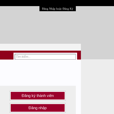
Đăng Nhập hoặc Đăng Ký
Đăng ký thành viên
Đăng nhập