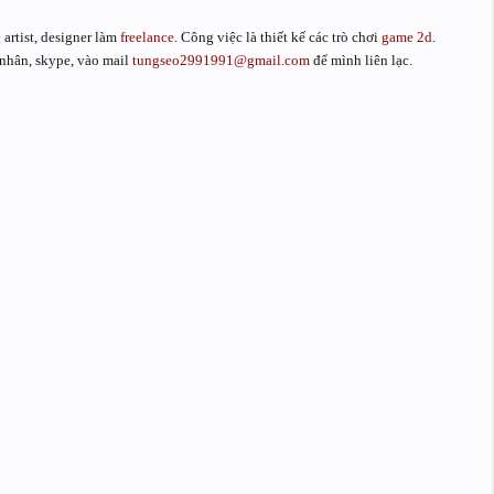
artist, designer làm
freelance
. Công việc là thiết kế các trò chơi
game 2d
.
 nhân, skype, vào mail
tungseo2991991@gmail.com
để mình liên lạc.