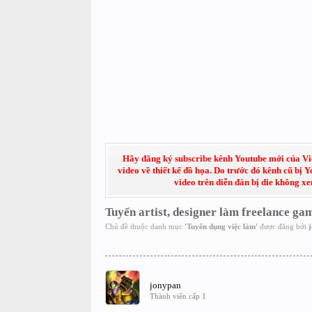
Hãy đăng ký subscribe kênh Youtube mới của Việt
video về thiết kế đồ họa. Do trước đó kênh cũ bị 
video trên diễn đàn bị die không x
Tuyển artist, designer làm freelance ga
Chủ đề thuộc danh mục
'
Tuyển dụng việc làm
'
được đăng bởi
jonypan
Thành viên cấp 1