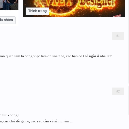
Thích trang
ia nhóm
#1
ạn quan tâm là công việc làm online nhé, các bạn có thể ngồi ở nhà làm
#2
 chút không?
 các chủ đề game, các yêu cầu về sản phẩm ...