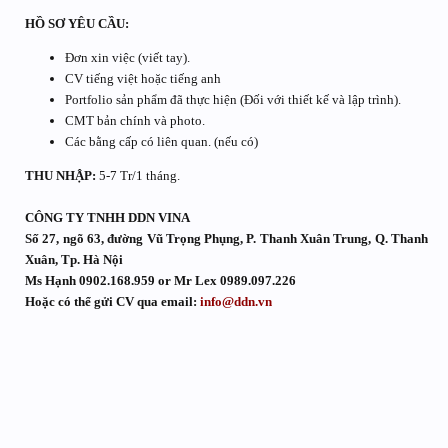
HỒ SƠ YÊU CẦU:
Đơn xin việc (viết tay).
CV tiếng việt hoặc tiếng anh
Portfolio sản phẩm đã thực hiện (Đối với thiết kế và lập trình).
CMT bản chính và photo.
Các bằng cấp có liên quan. (nếu có)
THU NHẬP:
5-7 Tr/1 tháng.
CÔNG TY TNHH DDN VINA
Số 27, ngõ 63, đường Vũ Trọng Phụng, P. Thanh Xuân Trung, Q. Thanh
Xuân, Tp. Hà Nội
Ms Hạnh 0902.168.959 or Mr Lex 0989.097.226
Hoặc có thể gửi CV qua email:
info@ddn.vn