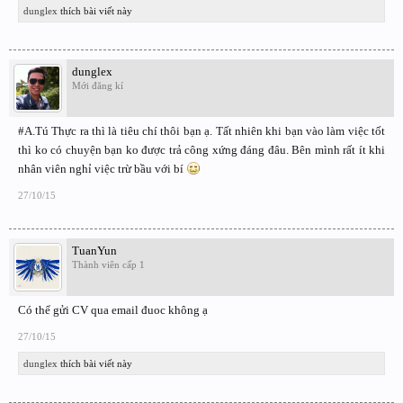
dunglex
thích bài viết này
dunglex
Mới đăng kí
#A.Tú Thực ra thì là tiêu chí thôi bạn ạ. Tất nhiên khi bạn vào làm việc tốt
thì ko có chuyện bạn ko được trả công xứng đáng đâu. Bên mình rất ít khi
nhân viên nghỉ việc trừ bầu với bí
27/10/15
TuanYun
Thành viên cấp 1
Có thể gửi CV qua email đuoc không ạ
27/10/15
dunglex
thích bài viết này