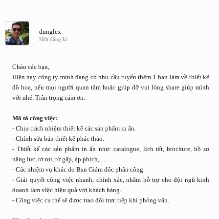
dunglex
Mới đăng kí
Chào các bạn,
Hiện nay công ty mình đang có nhu cầu tuyển thêm 1 bạn làm về thiết kế
đồ hoạ, nếu mọi người quan tâm hoặc giúp đỡ vui lòng share giúp mình
với nhé. Trân trọng cảm ơn.
Mô tả công việc:
- Chịu trách nhiệm thiết kế các sản phẩm in ấn.
- Chỉnh sửa bản thiết kế phác thảo.
- Thiết kế các sản phẩm in ấn như: catalogue, lịch tết, brochure, hồ sơ
năng lực, tờ rơi, tờ gấp, áp phích,....
- Các nhiệm vụ khác do Ban Giám đốc phân công.
- Giải quyết công việc nhanh, chính xác, nhằm hỗ trợ cho đội ngũ kinh
doanh làm việc hiệu quả với khách hàng.
- Công việc cụ thể sẽ được trao đổi trực tiếp khi phỏng vấn.