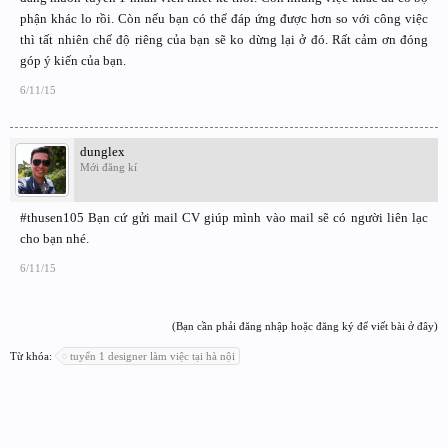
phận khác lo rồi. Còn nếu bạn có thể đáp ứng được hơn so với công việc
thì tất nhiên chế độ riêng của bạn sẽ ko dừng lại ở đó. Rất cảm ơn đóng
góp ý kiến của bạn.
6/11/15
dunglex
Mới đăng kí
#thusen105 Bạn cứ gửi mail CV giúp mình vào mail sẽ có người liên lạc
cho bạn nhé.
6/11/15
(Bạn cần phải đăng nhập hoặc đăng ký để viết bài ở đây)
Từ khóa:
tuyển 1 designer làm việc tại hà nội