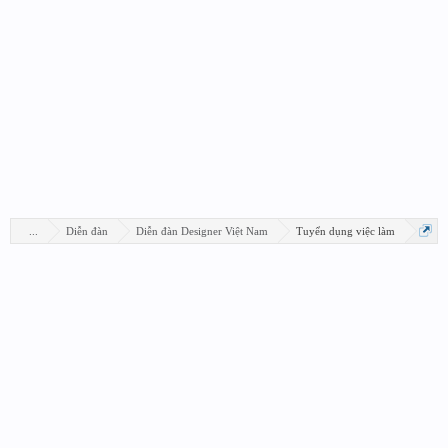
...
Diễn đàn
Diễn đàn Designer Việt Nam
Tuyển dụng việc làm