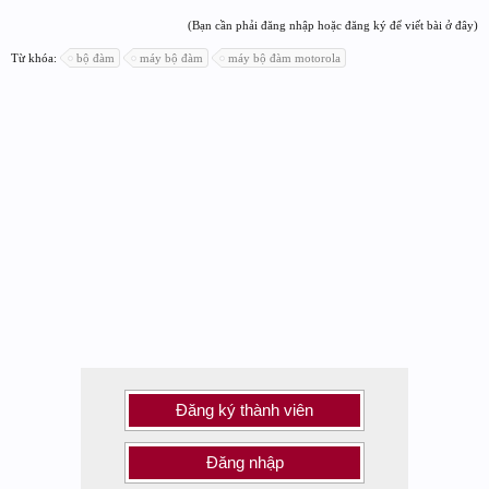
(Bạn cần phải đăng nhập hoặc đăng ký để viết bài ở đây)
Từ khóa:
bộ đàm
máy bộ đàm
máy bộ đàm motorola
Đăng ký thành viên
Đăng nhập