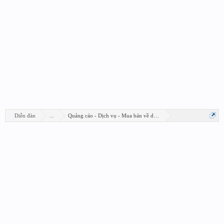
Diễn đàn
...
Quảng cáo - Dịch vụ - Mua bán về design