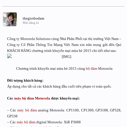
thegioibodam
Mới đăng kí
Công ty Motorola Solutions cùng Nhà Phân Phối tại thị trường Việt Nam –
Công ty Cổ Phần Thông Tin Mạng Việt Nam xin trân trọng gửi đến Quí
KHÁCH HÀNG chương trình khuyến mại mùa hè 2015 chi tiết như sau:
Chương trình khuyến mại mùa hè 2015 cùng
bộ đàm
Motorola​
Đối tượng khách hàng:
Áp dụng cho tất cả các khách hàng đầu cuối trên phạm vi toàn quốc.
Các
máy bộ đàm Motorola
được khuyến mại:
– Các
máy bộ đàm
analog Motorola: CP1100, CP1300, GP3188, GP328,
GP338
– Các
máy bộ đàm
digital Motorola: XiR P3688