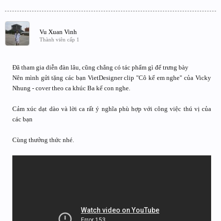
Vu Xuan Vinh
Thành viên cấp 1
Đã tham gia diễn đàn lâu, cũng chẳng có tác phẩm gì để trưng bày
Nên mình gửi tặng các bạn VietDesigner clip "Cô kể em nghe" của Vicky
Nhung - cover theo ca khúc Ba kể con nghe.
Cảm xúc dạt dào và lời ca rất ý nghĩa phù hợp với công việc thú vị của
các bạn
Cùng thưởng thức nhé.