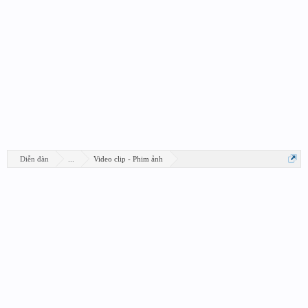
Diễn đàn
...
Video clip - Phim ảnh