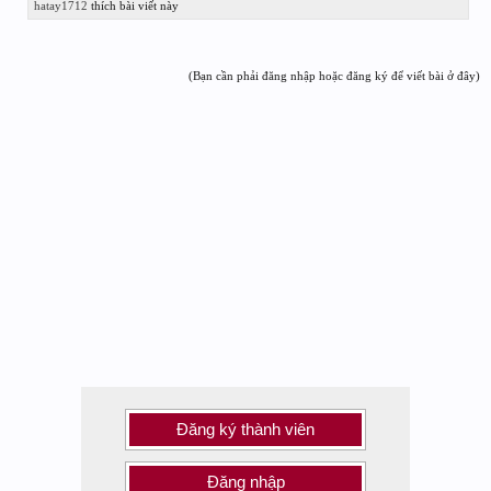
hatay1712
thích bài viết này
(Bạn cần phải đăng nhập hoặc đăng ký để viết bài ở đây)
Đăng ký thành viên
Đăng nhập