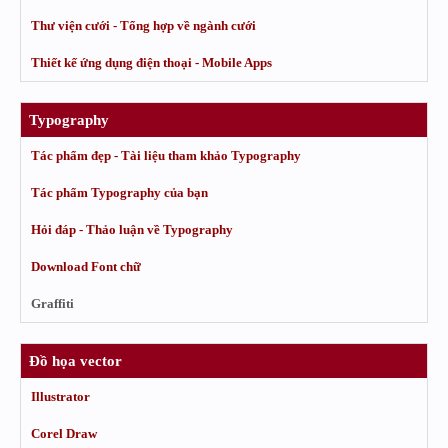
Thư viện cưới - Tổng hợp về ngành cưới
Thiết kế ứng dụng điện thoại - Mobile Apps
Typography
Tác phẩm đẹp - Tài liệu tham khảo Typography
Tác phẩm Typography của bạn
Hỏi đáp - Thảo luận về Typography
Download Font chữ
Graffiti
Đồ họa vector
Illustrator
Corel Draw