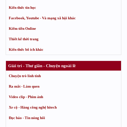
Kiến thức tin học
Facebook, Youtube - Và mạng xã hội khác
Kiếm tiền Online
Thiết kế thời trang
Kiến thức bổ ích khác
Giải trí - Thư giãn - Chuyện ngoài lề
Chuyện trò linh tinh
Ra mắt - Làm quen
Video clip - Phim ảnh
Xe cộ - Hàng công nghệ hitech
Đọc báo - Tin nóng hổi