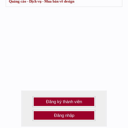
Quảng cáo - Dịch vụ - Mua bán về design
Đăng ký thành viên
Đăng nhập