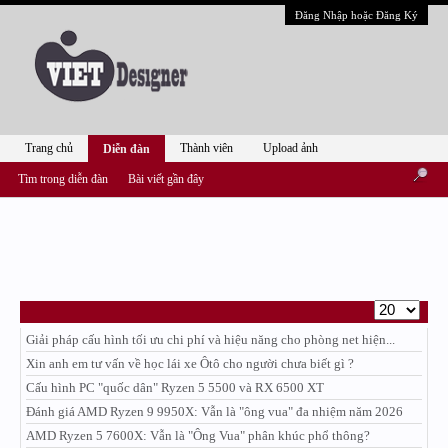
Đăng Nhập hoặc Đăng Ký
Trang chủ
Thành viên
Upload ảnh
Diễn đàn
Tìm trong diễn đàn
Bài viết gần đây
Giải pháp cấu hình tối ưu chi phí và hiệu năng cho phòng net hiện...
Xin anh em tư vấn về học lái xe Ôtô cho người chưa biết gì ?
Cấu hình PC "quốc dân" Ryzen 5 5500 và RX 6500 XT
Đánh giá AMD Ryzen 9 9950X: Vẫn là "ông vua" đa nhiệm năm 2026
AMD Ryzen 5 7600X: Vẫn là "Ông Vua" phân khúc phổ thông?