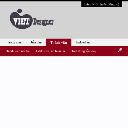
Đăng Nhập hoặc Đăng Ký
Trang chủ
Diễn đàn
Upload ảnh
Thành viên
Thành viên nổi bật
Lượt truy cập hiện tại
Hoạt động gần đây