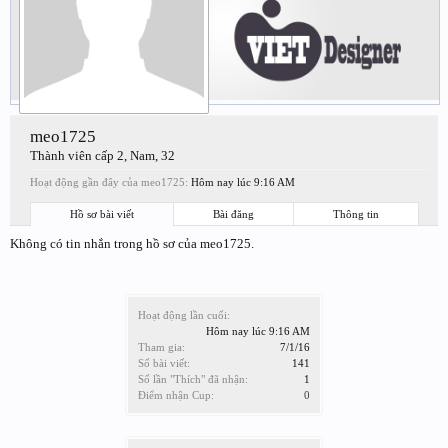
meo1725
Thành viên cấp 2
, Nam, 32
Hoạt động gần đây của meo1725:
Hôm nay lúc 9:16 AM
Hồ sơ bài viết
Bài đăng
Thông tin
Không có tin nhắn trong hồ sơ của meo1725.
Hoạt động lần cuối:
Hôm nay lúc 9:16 AM
Tham gia:
7/1/16
Số bài viết:
141
Số lần "Thích" đã nhận:
1
Điểm nhận Cup:
0