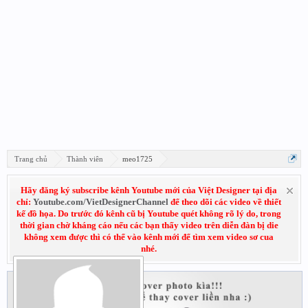
Trang chủ
Thành viên
meo1725
Hãy đăng ký subscribe kênh Youtube mới của Việt Designer tại địa
chỉ:
Youtube.com/VietDesignerChannel
để theo dõi các video về thiết
kế đồ họa. Do trước đó kênh cũ bị Youtube quét không rõ lý do, trong
thời gian chờ kháng cáo nếu các bạn thấy video trên diễn đàn bị die
không xem được thì có thể vào kênh mới để tìm xem video sơ cua
nhé.