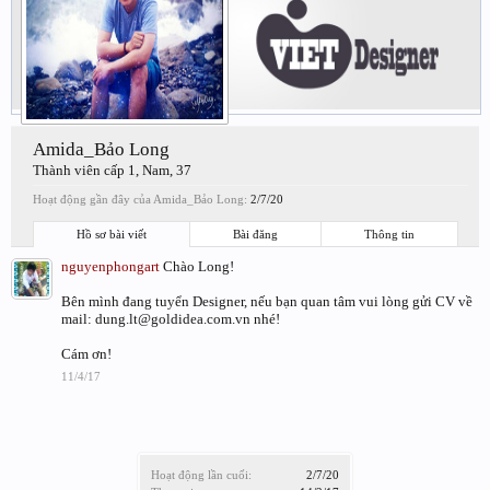
Amida_Bảo Long
Thành viên cấp 1
, Nam, 37
Hoạt động gần đây của Amida_Bảo Long:
2/7/20
Hồ sơ bài viết
Bài đăng
Thông tin
nguyenphongart
Chào Long!
Bên mình đang tuyển Designer, nếu bạn quan tâm vui lòng gửi CV về
mail: dung.lt@goldidea.com.vn nhé!
Cám ơn!
11/4/17
Hoạt động lần cuối:
2/7/20