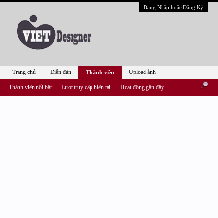
Đăng Nhập hoặc Đăng Ký
Trang chủ
Diễn đàn
Upload ảnh
Thành viên
Thành viên nổi bật
Lượt truy cập hiện tại
Hoạt động gần đây