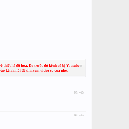
về thiết kế đồ họa. Do trước đó kênh cũ bị Youtube
 vào kênh mới để tìm xem video sơ cua nhé.
Bài viết
Bài viết