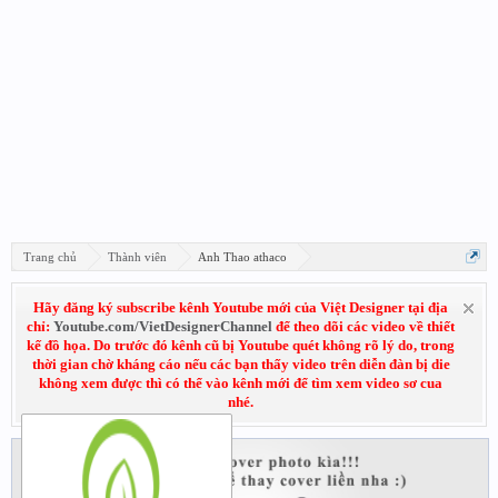
Trang chủ
Thành viên
Anh Thao athaco
Hãy đăng ký subscribe kênh Youtube mới của Việt Designer tại địa
chỉ:
Youtube.com/VietDesignerChannel
để theo dõi các video về thiết
kế đồ họa. Do trước đó kênh cũ bị Youtube quét không rõ lý do, trong
thời gian chờ kháng cáo nếu các bạn thấy video trên diễn đàn bị die
không xem được thì có thể vào kênh mới để tìm xem video sơ cua
nhé.