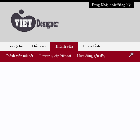
Đăng Nhập hoặc Đăng Ký
Trang chủ
Diễn đàn
Upload ảnh
Thành viên
Thành viên nổi bật
Lượt truy cập hiện tại
Hoạt động gần đây