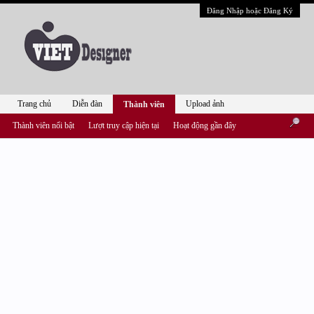
Đăng Nhập hoặc Đăng Ký
Trang chủ
Diễn đàn
Upload ảnh
Thành viên
Thành viên nổi bật
Lượt truy cập hiện tại
Hoạt động gần đây