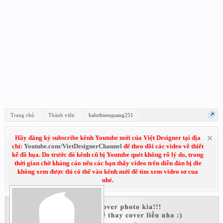
Trang chủ
Thành viên
balothienquang251
Hãy đăng ký subscribe kênh Youtube mới của Việt Designer tại địa
chỉ:
Youtube.com/VietDesignerChannel
để theo dõi các video về thiết
kế đồ họa. Do trước đó kênh cũ bị Youtube quét không rõ lý do, trong
thời gian chờ kháng cáo nếu các bạn thấy video trên diễn đàn bị die
không xem được thì có thể vào kênh mới để tìm xem video sơ cua
nhé.