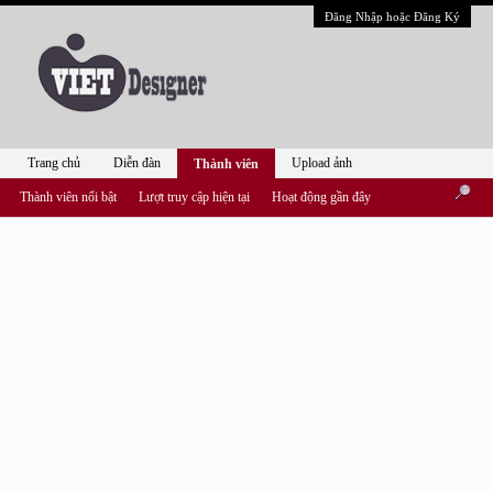
Đăng Nhập hoặc Đăng Ký
Trang chủ
Diễn đàn
Upload ảnh
Thành viên
Thành viên nổi bật
Lượt truy cập hiện tại
Hoạt động gần đây