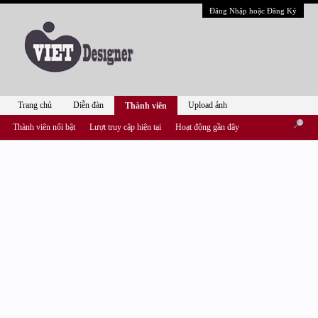
Đăng Nhập hoặc Đăng Ký
Trang chủ
Diễn đàn
Upload ảnh
Thành viên
Thành viên nổi bật
Lượt truy cập hiện tại
Hoạt động gần đây