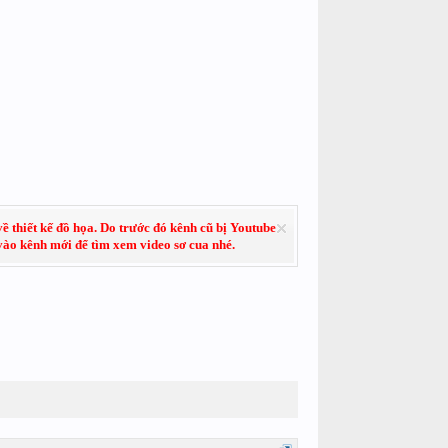
về thiết kế đồ họa. Do trước đó kênh cũ bị Youtube
 vào kênh mới để tìm xem video sơ cua nhé.