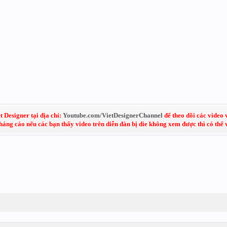
 Designer tại địa chỉ:
Youtube.com/VietDesignerChannel
để theo dõi các video 
kháng cáo nếu các bạn thấy video trên diễn đàn bị die không xem được thì có thể