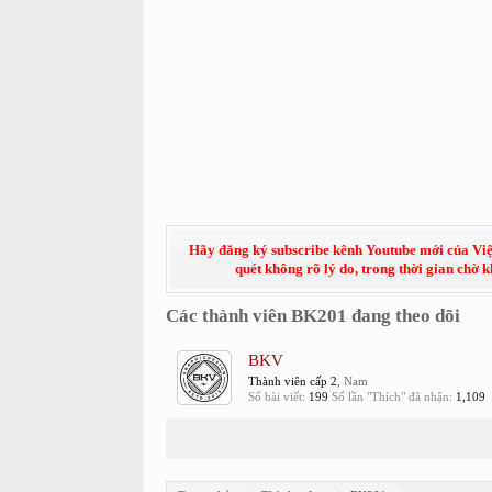
Hãy đăng ký subscribe kênh Youtube mới của Việt
quét không rõ lý do, trong thời gian chờ 
Các thành viên BK201 đang theo dõi
BKV
Thành viên cấp 2
, Nam
Số bài viết:
199
Số lần "Thích" đã nhận:
1,109