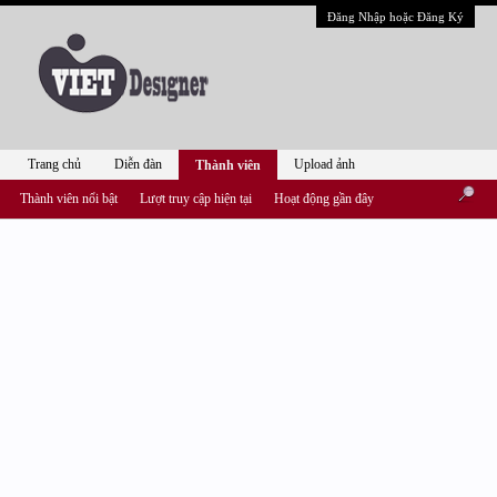
Đăng Nhập hoặc Đăng Ký
Trang chủ
Diễn đàn
Upload ảnh
Thành viên
Thành viên nổi bật
Lượt truy cập hiện tại
Hoạt động gần đây