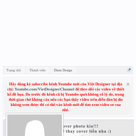
Trang chủ
Thành viên
Diem Design
Hãy đăng ký subscribe kênh Youtube mới của Việt Designer tại địa
chỉ:
Youtube.com/VietDesignerChannel
để theo dõi các video về thiết
kế đồ họa. Do trước đó kênh cũ bị Youtube quét không rõ lý do, trong
thời gian chờ kháng cáo nếu các bạn thấy video trên diễn đàn bị die
không xem được thì có thể vào kênh mới để tìm xem video sơ cua
nhé.