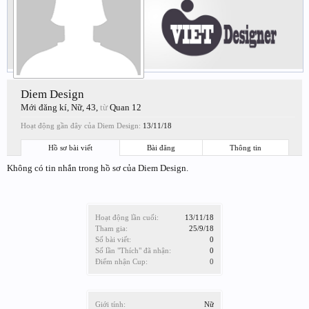
Diem Design
Mới đăng kí
, Nữ, 43,
từ
Quan 12
Hoạt động gần đây của Diem Design:
13/11/18
Hồ sơ bài viết
Bài đăng
Thông tin
Không có tin nhắn trong hồ sơ của Diem Design.
Hoạt động lần cuối:
13/11/18
Tham gia:
25/9/18
Số bài viết:
0
Số lần "Thích" đã nhận:
0
Điểm nhận Cup:
0
Giới tính:
Nữ