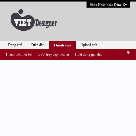
Đăng Nhập hoặc Đăng Ký
Trang chủ
Diễn đàn
Upload ảnh
Thành viên
Thành viên nổi bật
Lượt truy cập hiện tại
Hoạt động gần đây