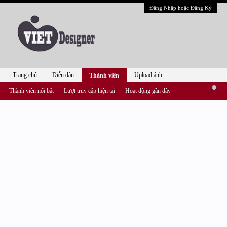
Đăng Nhập hoặc Đăng Ký
Trang chủ
Diễn đàn
Upload ảnh
Thành viên
Thành viên nổi bật
Lượt truy cập hiện tại
Hoạt động gần đây