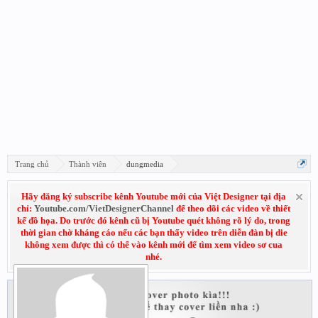
Trang chủ
Thành viên
dungmedia
Hãy đăng ký subscribe kênh Youtube mới của Việt Designer tại địa
chỉ:
Youtube.com/VietDesignerChannel
để theo dõi các video về thiết
kế đồ họa. Do trước đó kênh cũ bị Youtube quét không rõ lý do, trong
thời gian chờ kháng cáo nếu các bạn thấy video trên diễn đàn bị die
không xem được thì có thể vào kênh mới để tìm xem video sơ cua
nhé.