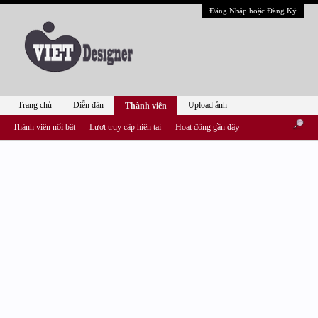
Đăng Nhập hoặc Đăng Ký
Trang chủ
Diễn đàn
Upload ảnh
Thành viên
Thành viên nổi bật
Lượt truy cập hiện tại
Hoạt động gần đây