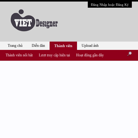
Đăng Nhập hoặc Đăng Ký
Trang chủ
Diễn đàn
Upload ảnh
Thành viên
Thành viên nổi bật
Lượt truy cập hiện tại
Hoạt động gần đây