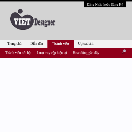
Đăng Nhập hoặc Đăng Ký
Trang chủ
Diễn đàn
Upload ảnh
Thành viên
Thành viên nổi bật
Lượt truy cập hiện tại
Hoạt động gần đây