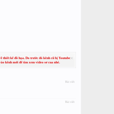
về thiết kế đồ họa. Do trước đó kênh cũ bị Youtube
 vào kênh mới để tìm xem video sơ cua nhé.
Bài viết
Bài viết