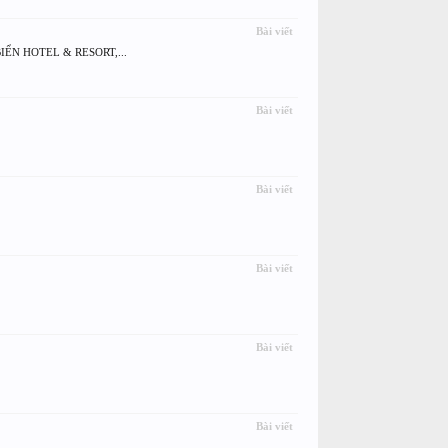
Bài viết
 BIỂN HOTEL & RESORT,...
Bài viết
Bài viết
Bài viết
Bài viết
Bài viết