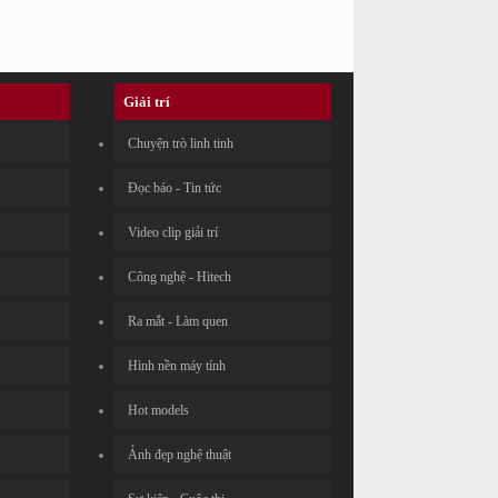
Giải trí
Chuyện trò linh tinh
Đọc báo - Tin tức
Video clip giải trí
Công nghệ - Hitech
Ra mắt - Làm quen
Hình nền máy tính
Hot models
Ảnh đẹp nghệ thuật