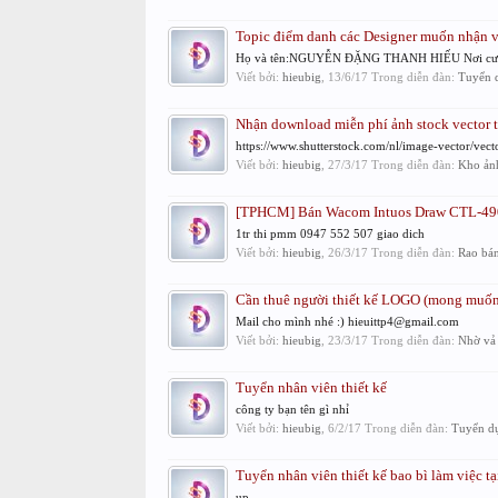
Topic điểm danh các Designer muốn nhận v
Họ và tên:NGUYỄN ĐẶNG THANH HIẾU Nơi cư trú
Viết bởi:
hieubig
,
13/6/17
Trong diễn đàn:
Tuyển d
Nhận download miễn phí ảnh stock vector t
https://www.shutterstock.com/nl/image-vector/vec
Viết bởi:
hieubig
,
27/3/17
Trong diễn đàn:
Kho ảnh
[TPHCM] Bán Wacom Intuos Draw CTL-49
1tr thi pmm 0947 552 507 giao dich
Viết bởi:
hieubig
,
26/3/17
Trong diễn đàn:
Rao bán
Cần thuê người thiết kế LOGO (mong muốn 
Mail cho mình nhé :) hieuittp4@gmail.com
Viết bởi:
hieubig
,
23/3/17
Trong diễn đàn:
Nhờ vả
Tuyển nhân viên thiết kế
công ty bạn tên gì nhỉ
Viết bởi:
hieubig
,
6/2/17
Trong diễn đàn:
Tuyển dụ
Tuyển nhân viên thiết kế bao bì làm việc t
up