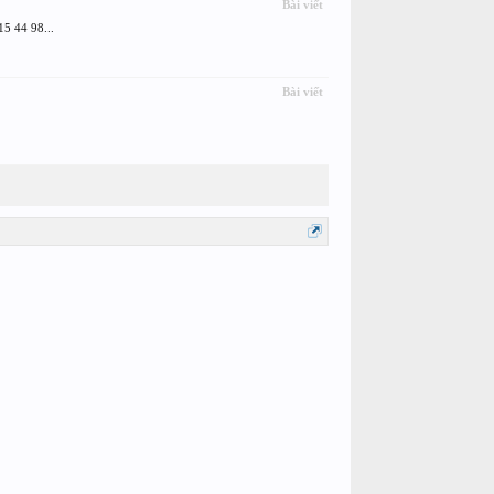
Bài viết
5 44 98...
Bài viết