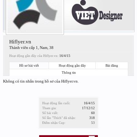
Hiflyer.vn
Thành viên cấp 1
, Nam, 38
Hoạt động gần đây của Hiflyer.vn:
16/4/15
Hồ sơ bài viết
Hoạt động gần đây
Bài đăng
Thông tin
Không có tin nhắn trong hồ sơ của Hiflyer.vn.
Hoạt động lần cuối:
16/4/15
Tham gia:
17/12/12
Số bài viết:
60
Số lần "Thích" đã nhận:
318
Điểm nhận Cup:
53