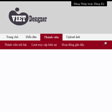
Đăng Nhập hoặc Đăng Ký
Trang chủ
Diễn đàn
Upload ảnh
Thành viên
Thành viên nổi bật
Lượt truy cập hiện tại
Hoạt động gần đây