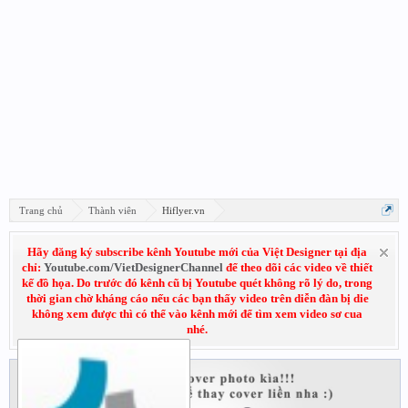
Trang chủ
Thành viên
Hiflyer.vn
Hãy đăng ký subscribe kênh Youtube mới của Việt Designer tại địa
chỉ:
Youtube.com/VietDesignerChannel
để theo dõi các video về thiết
kế đồ họa. Do trước đó kênh cũ bị Youtube quét không rõ lý do, trong
thời gian chờ kháng cáo nếu các bạn thấy video trên diễn đàn bị die
không xem được thì có thể vào kênh mới để tìm xem video sơ cua
nhé.