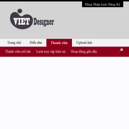
Đăng Nhập hoặc Đăng Ký
Trang chủ
Diễn đàn
Upload ảnh
Thành viên
Thành viên nổi bật
Lượt truy cập hiện tại
Hoạt động gần đây