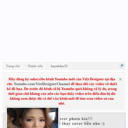
Trang chủ
Thành viên
huynhduc55
Hãy đăng ký subscribe kênh Youtube mới của Việt Designer tại địa
chỉ:
Youtube.com/VietDesignerChannel
để theo dõi các video về thiết
kế đồ họa. Do trước đó kênh cũ bị Youtube quét không rõ lý do, trong
thời gian chờ kháng cáo nếu các bạn thấy video trên diễn đàn bị die
không xem được thì có thể vào kênh mới để tìm xem video sơ cua
nhé.