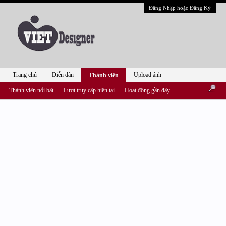
Đăng Nhập hoặc Đăng Ký
Trang chủ
Diễn đàn
Upload ảnh
Thành viên
Thành viên nổi bật
Lượt truy cập hiện tại
Hoạt động gần đây