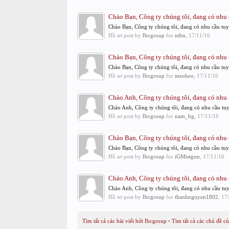
Chào Bạn, Công ty chúng tôi, đang có nhu c
Chào Bạn, Công ty chúng tôi, đang có nhu cầu tuyể
Hồ sơ post by
Ibcgroup
for
ntbn
,
17/11/16
Chào Bạn, Công ty chúng tôi, đang có nhu c
Chào Bạn, Công ty chúng tôi, đang có nhu cầu tuyể
Hồ sơ post by
Ibcgroup
for
meoheo
,
17/11/16
Chào Anh, Công ty chúng tôi, đang có nhu c
Chào Anh, Công ty chúng tôi, đang có nhu cầu tuyể
Hồ sơ post by
Ibcgroup
for
nam_bg
,
17/11/16
Chào Bạn, Công ty chúng tôi, đang có nhu c
Chào Bạn, Công ty chúng tôi, đang có nhu cầu tuyể
Hồ sơ post by
Ibcgroup
for
iGMistgun
,
17/11/16
Chào Anh, Công ty chúng tôi, đang có nhu c
Chào Anh, Công ty chúng tôi, đang có nhu cầu tuyể
Hồ sơ post by
Ibcgroup
for
thanhnguyen1802
,
17
Tìm tất cả các bài viết bởi Ibcgroup
Tìm tất cả các chủ đề c