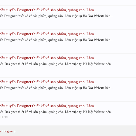
ầu tuyển Designer thiết kế về sản phẩm, quảng cáo. Làm...
n Designer thiết kế về sản phẩm, quảng cáo. Làm việc tại Hà Nội Website bên...
ầu tuyển Designer thiết kế về sản phẩm, quảng cáo. Làm...
n Designer thiết kế về sản phẩm, quảng cáo. Làm việc tại Hà Nội Website bên...
ầu tuyển Designer thiết kế về sản phẩm, quảng cáo. Làm...
n Designer thiết kế về sản phẩm, quảng cáo. Làm việc tại Hà Nội Website bên...
ầu tuyển Designer thiết kế về sản phẩm, quảng cáo. Làm...
n Designer thiết kế về sản phẩm, quảng cáo. Làm việc tại Hà Nội Website bên...
ầu tuyển Designer thiết kế về sản phẩm, quảng cáo. Làm...
n Designer thiết kế về sản phẩm, quảng cáo. Làm việc tại Hà Nội Website bên...
/11/16
ủa Ibcgroup