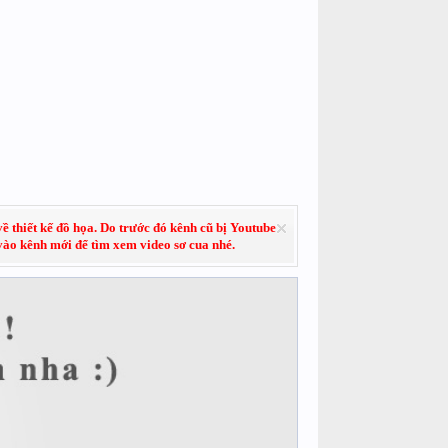
về thiết kế đồ họa. Do trước đó kênh cũ bị Youtube
 vào kênh mới để tìm xem video sơ cua nhé.