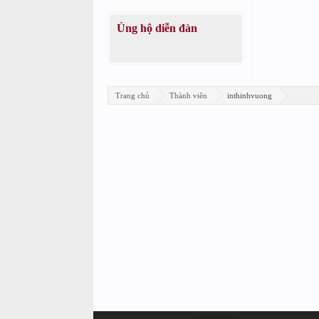
Ủng hộ diễn đàn
Trang chủ
Thành viên
inthinhvuong