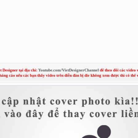
 Designer tại địa chỉ:
Youtube.com/VietDesignerChannel
để theo dõi các video 
kháng cáo nếu các bạn thấy video trên diễn đàn bị die không xem được thì có thể