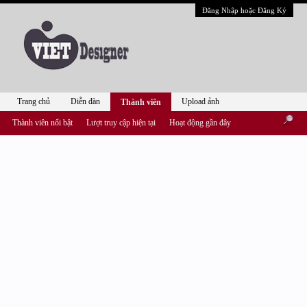
Đăng Nhập hoặc Đăng Ký
Trang chủ
Diễn đàn
Upload ảnh
Thành viên
Thành viên nổi bật
Lượt truy cập hiện tại
Hoạt động gần đây