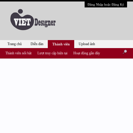
Đăng Nhập hoặc Đăng Ký
Trang chủ
Diễn đàn
Upload ảnh
Thành viên
Thành viên nổi bật
Lượt truy cập hiện tại
Hoạt động gần đây