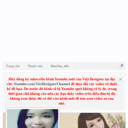
Trang chủ
Thành viên
KieuVan_it9x
Hãy đăng ký subscribe kênh Youtube mới của Việt Designer tại địa
chỉ:
Youtube.com/VietDesignerChannel
để theo dõi các video về thiết
kế đồ họa. Do trước đó kênh cũ bị Youtube quét không rõ lý do, trong
thời gian chờ kháng cáo nếu các bạn thấy video trên diễn đàn bị die
không xem được thì có thể vào kênh mới để tìm xem video sơ cua
nhé.