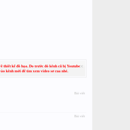
về thiết kế đồ họa. Do trước đó kênh cũ bị Youtube
 vào kênh mới để tìm xem video sơ cua nhé.
Bài viết
Bài viết