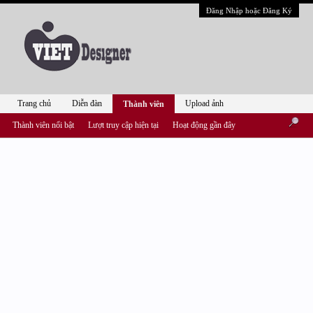
Đăng Nhập hoặc Đăng Ký
Trang chủ
Diễn đàn
Upload ảnh
Thành viên
Thành viên nổi bật
Lượt truy cập hiện tại
Hoạt động gần đây