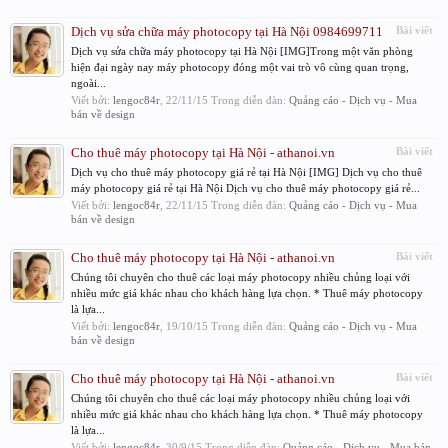
Dịch vụ sửa chữa máy photocopy tại Hà Nội 0984699711
Bài viết
Dịch vụ sửa chữa máy photocopy tại Hà Nội [IMG]Trong một văn phòng
hiện đại ngày nay máy photocopy đóng một vai trò vô cùng quan trọng,
ngoài...
Viết bởi:
lengoc84r
,
22/11/15
Trong diễn đàn:
Quảng cáo - Dịch vụ - Mua
bán về design
Cho thuê máy photocopy tại Hà Nội - athanoi.vn
Bài viết
Dịch vụ cho thuê máy photocopy giá rẻ tại Hà Nội [IMG] Dịch vụ cho thuê
máy photocopy giá rẻ tại Hà Nội Dịch vụ cho thuê máy photocopy giá rẻ...
Viết bởi:
lengoc84r
,
22/11/15
Trong diễn đàn:
Quảng cáo - Dịch vụ - Mua
bán về design
Cho thuê máy photocopy tại Hà Nội - athanoi.vn
Bài viết
Chúng tôi chuyên cho thuê các loại máy photocopy nhiều chủng loại với
nhiều mức giá khác nhau cho khách hàng lựa chọn. * Thuê máy photocopy
là lựa...
Viết bởi:
lengoc84r
,
19/10/15
Trong diễn đàn:
Quảng cáo - Dịch vụ - Mua
bán về design
Cho thuê máy photocopy tại Hà Nội - athanoi.vn
Bài viết
Chúng tôi chuyên cho thuê các loại máy photocopy nhiều chủng loại với
nhiều mức giá khác nhau cho khách hàng lựa chọn. * Thuê máy photocopy
là lựa...
Viết bởi:
lengoc84r
,
30/9/15
Trong diễn đàn:
Quảng cáo - Dịch vụ - Mua bán