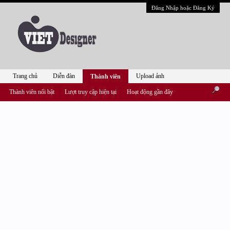
Đăng Nhập hoặc Đăng Ký
Trang chủ
Diễn đàn
Upload ảnh
Thành viên
Thành viên nổi bật
Lượt truy cập hiện tại
Hoạt động gần đây