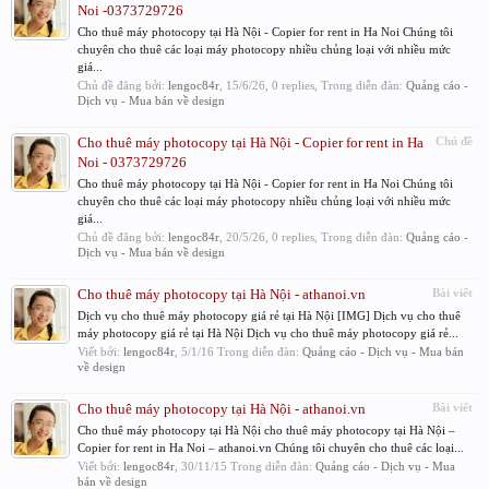
Noi -0373729726
Cho thuê máy photocopy tại Hà Nội - Copier for rent in Ha Noi Chúng tôi
chuyên cho thuê các loại máy photocopy nhiều chủng loại với nhiều mức
giá...
Chủ đề đăng bởi:
lengoc84r
,
15/6/26
, 0 replies, Trong diễn đàn:
Quảng cáo -
Dịch vụ - Mua bán về design
Cho thuê máy photocopy tại Hà Nội - Copier for rent in Ha
Chủ đề
Noi - 0373729726
Cho thuê máy photocopy tại Hà Nội - Copier for rent in Ha Noi Chúng tôi
chuyên cho thuê các loại máy photocopy nhiều chủng loại với nhiều mức
giá...
Chủ đề đăng bởi:
lengoc84r
,
20/5/26
, 0 replies, Trong diễn đàn:
Quảng cáo -
Dịch vụ - Mua bán về design
Cho thuê máy photocopy tại Hà Nội - athanoi.vn
Bài viết
Dịch vụ cho thuê máy photocopy giá rẻ tại Hà Nội [IMG] Dịch vụ cho thuê
máy photocopy giá rẻ tại Hà Nội Dịch vụ cho thuê máy photocopy giá rẻ...
Viết bởi:
lengoc84r
,
5/1/16
Trong diễn đàn:
Quảng cáo - Dịch vụ - Mua bán
về design
Cho thuê máy photocopy tại Hà Nội - athanoi.vn
Bài viết
Cho thuê máy photocopy tại Hà Nội cho thuê máy photocopy tại Hà Nội –
Copier for rent in Ha Noi – athanoi.vn Chúng tôi chuyên cho thuê các loại...
Viết bởi:
lengoc84r
,
30/11/15
Trong diễn đàn:
Quảng cáo - Dịch vụ - Mua
bán về design