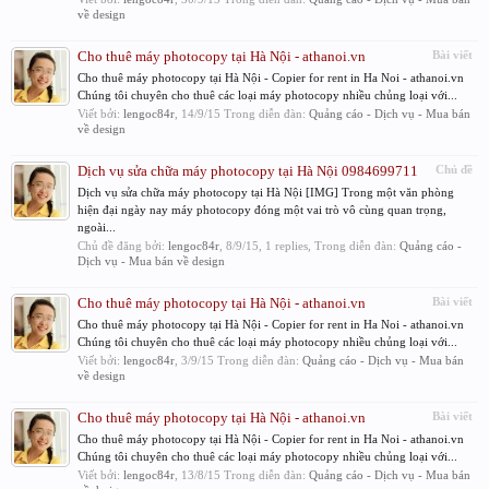
về design
Cho thuê máy photocopy tại Hà Nội - athanoi.vn
Bài viết
Cho thuê máy photocopy tại Hà Nội - Copier for rent in Ha Noi - athanoi.vn
Chúng tôi chuyên cho thuê các loại máy photocopy nhiều chủng loại với...
Viết bởi:
lengoc84r
,
14/9/15
Trong diễn đàn:
Quảng cáo - Dịch vụ - Mua bán
về design
Dịch vụ sửa chữa máy photocopy tại Hà Nội 0984699711
Chủ đề
Dịch vụ sửa chữa máy photocopy tại Hà Nội [IMG] Trong một văn phòng
hiện đại ngày nay máy photocopy đóng một vai trò vô cùng quan trọng,
ngoài...
Chủ đề đăng bởi:
lengoc84r
,
8/9/15
, 1 replies, Trong diễn đàn:
Quảng cáo -
Dịch vụ - Mua bán về design
Cho thuê máy photocopy tại Hà Nội - athanoi.vn
Bài viết
Cho thuê máy photocopy tại Hà Nội - Copier for rent in Ha Noi - athanoi.vn
Chúng tôi chuyên cho thuê các loại máy photocopy nhiều chủng loại với...
Viết bởi:
lengoc84r
,
3/9/15
Trong diễn đàn:
Quảng cáo - Dịch vụ - Mua bán
về design
Cho thuê máy photocopy tại Hà Nội - athanoi.vn
Bài viết
Cho thuê máy photocopy tại Hà Nội - Copier for rent in Ha Noi - athanoi.vn
Chúng tôi chuyên cho thuê các loại máy photocopy nhiều chủng loại với...
Viết bởi:
lengoc84r
,
13/8/15
Trong diễn đàn:
Quảng cáo - Dịch vụ - Mua bán