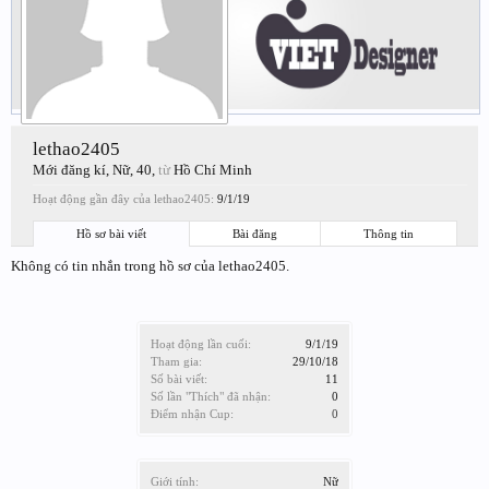
lethao2405
Mới đăng kí
, Nữ, 40,
từ
Hồ Chí Minh
Hoạt động gần đây của lethao2405:
9/1/19
Hồ sơ bài viết
Bài đăng
Thông tin
Không có tin nhắn trong hồ sơ của lethao2405.
Hoạt động lần cuối:
9/1/19
Tham gia:
29/10/18
Số bài viết:
11
Số lần "Thích" đã nhận:
0
Điểm nhận Cup:
0
Giới tính:
Nữ