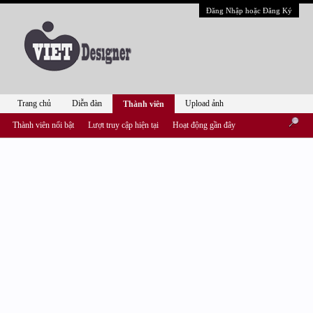
Đăng Nhập hoặc Đăng Ký
Trang chủ
Diễn đàn
Upload ảnh
Thành viên
Thành viên nổi bật
Lượt truy cập hiện tại
Hoạt động gần đây