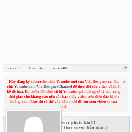
Trang chủ
Thành viên
lethao2405
Hãy đăng ký subscribe kênh Youtube mới của Việt Designer tại địa
chỉ:
Youtube.com/VietDesignerChannel
để theo dõi các video về thiết
kế đồ họa. Do trước đó kênh cũ bị Youtube quét không rõ lý do, trong
thời gian chờ kháng cáo nếu các bạn thấy video trên diễn đàn bị die
không xem được thì có thể vào kênh mới để tìm xem video sơ cua
nhé.