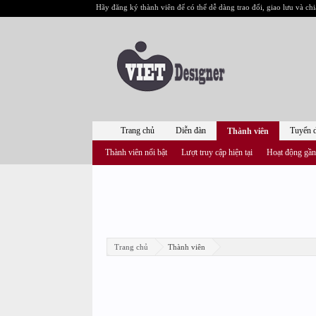
Hãy đăng ký thành viên để có thể dễ dàng trao đổi, giao lưu và chi
Trang chủ
Diễn đàn
Tuyển 
Thành viên
Thành viên nổi bật
Lượt truy cập hiện tại
Hoạt động gần
Trang chủ
Thành viên