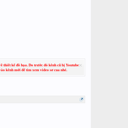
về thiết kế đồ họa. Do trước đó kênh cũ bị Youtube
 vào kênh mới để tìm xem video sơ cua nhé.