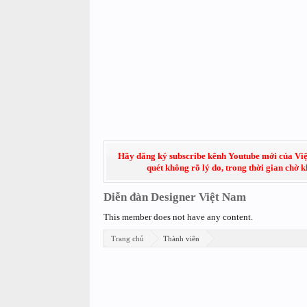
Hãy đăng ký subscribe kênh Youtube mới của Việt
quét không rõ lý do, trong thời gian chờ 
Diễn đàn Designer Việt Nam
This member does not have any content.
Trang chủ
Thành viên