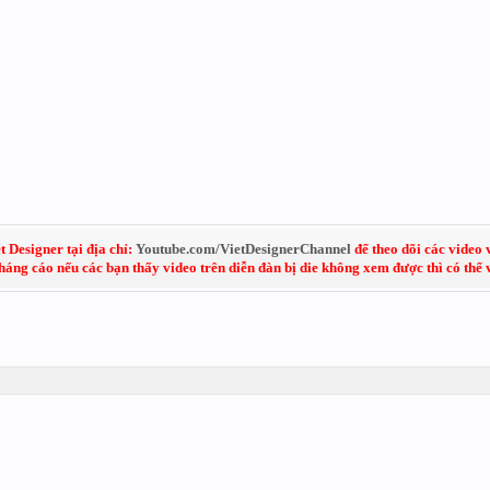
 Designer tại địa chỉ:
Youtube.com/VietDesignerChannel
để theo dõi các video 
kháng cáo nếu các bạn thấy video trên diễn đàn bị die không xem được thì có thể