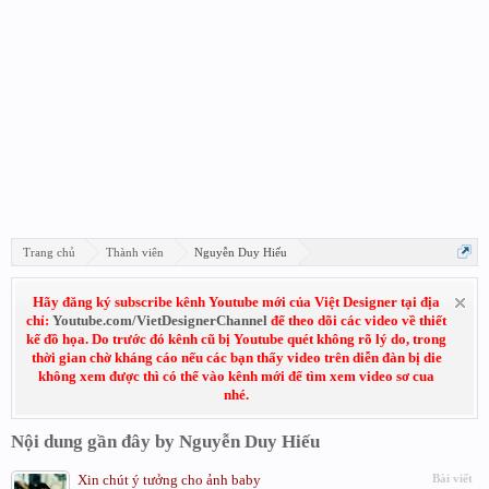
Trang chủ
Thành viên
Nguyễn Duy Hiếu
Hãy đăng ký subscribe kênh Youtube mới của Việt Designer tại địa
chỉ:
Youtube.com/VietDesignerChannel
để theo dõi các video về thiết
kế đồ họa. Do trước đó kênh cũ bị Youtube quét không rõ lý do, trong
thời gian chờ kháng cáo nếu các bạn thấy video trên diễn đàn bị die
không xem được thì có thể vào kênh mới để tìm xem video sơ cua
nhé.
Nội dung gần đây by Nguyễn Duy Hiếu
Xin chút ý tưởng cho ảnh baby
Bài viết