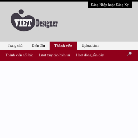
Đăng Nhập hoặc Đăng Ký
Trang chủ
Diễn đàn
Upload ảnh
Thành viên
Thành viên nổi bật
Lượt truy cập hiện tại
Hoạt động gần đây