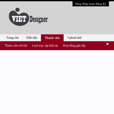
Đăng Nhập hoặc Đăng Ký
Trang chủ
Diễn đàn
Upload ảnh
Thành viên
Thành viên nổi bật
Lượt truy cập hiện tại
Hoạt động gần đây