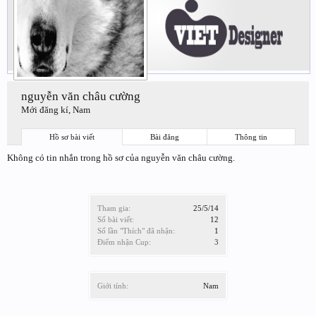
nguyễn văn châu cường
Mới đăng kí
, Nam
Hồ sơ bài viết
Bài đăng
Thông tin
Không có tin nhắn trong hồ sơ của nguyễn văn châu cường.
Tham gia:
25/5/14
Số bài viết:
12
Số lần "Thích" đã nhận:
1
Điểm nhận Cup:
3
Giới tính:
Nam