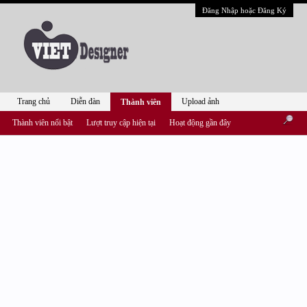
Đăng Nhập hoặc Đăng Ký
Trang chủ
Diễn đàn
Upload ảnh
Thành viên
Thành viên nổi bật
Lượt truy cập hiện tại
Hoạt động gần đây