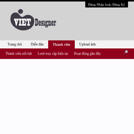
Đăng Nhập hoặc Đăng Ký
Trang chủ
Diễn đàn
Upload ảnh
Thành viên
Thành viên nổi bật
Lượt truy cập hiện tại
Hoạt động gần đây