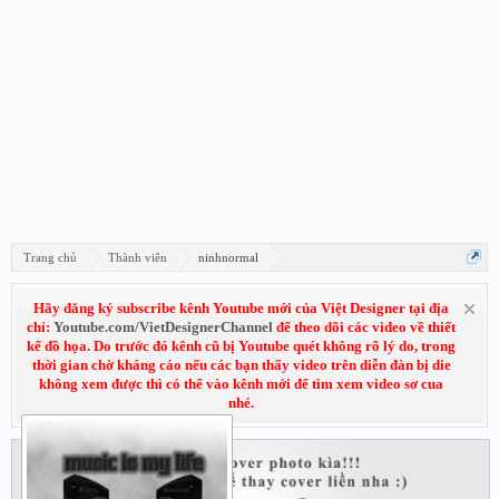
Trang chủ
Thành viên
ninhnormal
Hãy đăng ký subscribe kênh Youtube mới của Việt Designer tại địa
chỉ:
Youtube.com/VietDesignerChannel
để theo dõi các video về thiết
kế đồ họa. Do trước đó kênh cũ bị Youtube quét không rõ lý do, trong
thời gian chờ kháng cáo nếu các bạn thấy video trên diễn đàn bị die
không xem được thì có thể vào kênh mới để tìm xem video sơ cua
nhé.