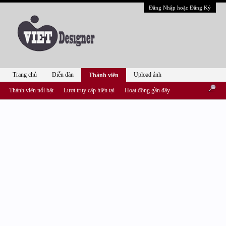
Đăng Nhập hoặc Đăng Ký
Trang chủ
Diễn đàn
Upload ảnh
Thành viên
Thành viên nổi bật
Lượt truy cập hiện tại
Hoạt động gần đây