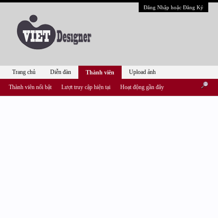
Đăng Nhập hoặc Đăng Ký
Trang chủ
Diễn đàn
Upload ảnh
Thành viên
Thành viên nổi bật
Lượt truy cập hiện tại
Hoạt động gần đây