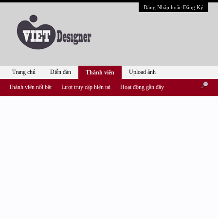
Đăng Nhập hoặc Đăng Ký
Trang chủ
Diễn đàn
Upload ảnh
Thành viên
Thành viên nổi bật
Lượt truy cập hiện tại
Hoạt động gần đây