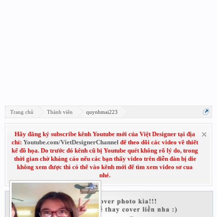
Trang chủ
Thành viên
quynhmai223
Hãy đăng ký subscribe kênh Youtube mới của Việt Designer tại địa
chỉ:
Youtube.com/VietDesignerChannel
để theo dõi các video về thiết
kế đồ họa. Do trước đó kênh cũ bị Youtube quét không rõ lý do, trong
thời gian chờ kháng cáo nếu các bạn thấy video trên diễn đàn bị die
không xem được thì có thể vào kênh mới để tìm xem video sơ cua
nhé.