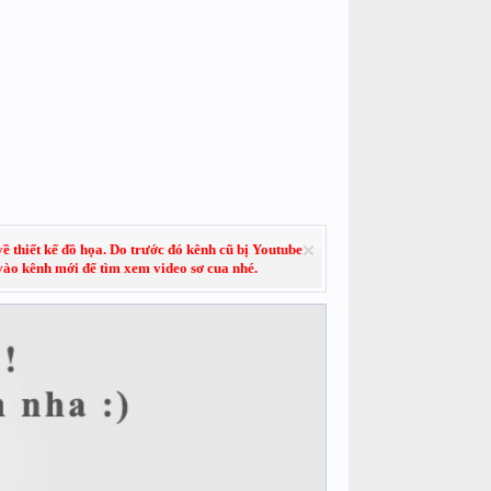
về thiết kế đồ họa. Do trước đó kênh cũ bị Youtube
 vào kênh mới để tìm xem video sơ cua nhé.