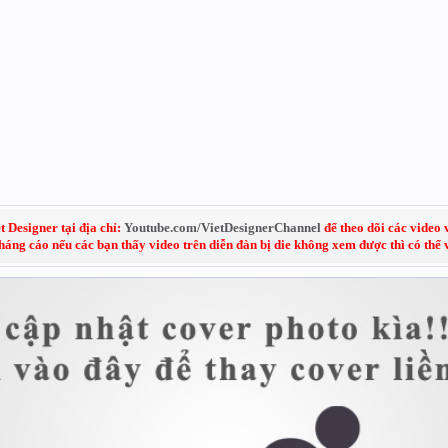
 Designer tại địa chỉ:
Youtube.com/VietDesignerChannel
để theo dõi các video 
kháng cáo nếu các bạn thấy video trên diễn đàn bị die không xem được thì có thể