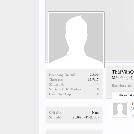
TháiVănQ
Hoạt động lần cuối:
7/3/20
Mới đăng kí
,
Tham gia:
16/7/17
Số bài viết:
4
Hoạt động gần 
Số lần "Thích" đã nhận:
0
Điểm nhận Cup:
0
Hồ sơ bài v
T
l
Giới tính:
Nam
1
Sinh nhật:
25/6/96
(Tuổi: 30)