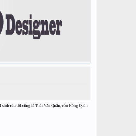
ai sinh cảu tôi cũng là Thái Văn Quân, còn Hồng Quân